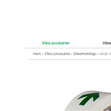
Våra produkter
Våra
Hem
»
Våra produkter
»
Säkerhetstejp
»
etab A