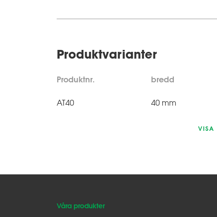
Produktvarianter
Produktnr.
bredd
AT40
40 mm
VISA
Våra produkter