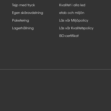
Tejp med tryck
Kvalitet i alla led
Egen skäravdelning
etab och miljön
Paketering
Läs vår Miljöpolicy
Lagerhållning
Läs vår Kvalitetspolicy
ISO-certifikat