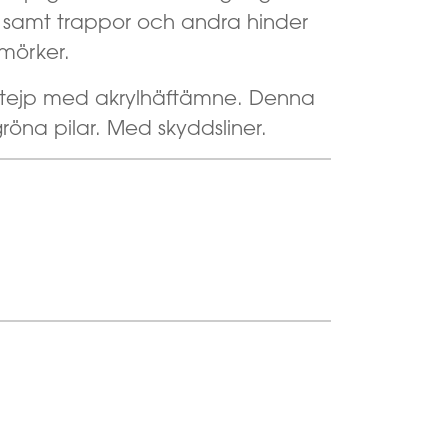
 samt trappor och andra hinder
 mörker.
sttejp med akrylhäftämne. Denna
röna pilar. Med skyddsliner.