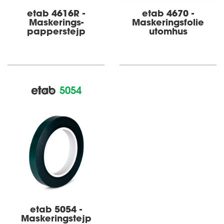
etab 4616R -
etab 4670 -
Maskerings­­
Maskeringsfolie
pappers­tejp
utomhus
5054
etab 5054 -
Maskeringstejp