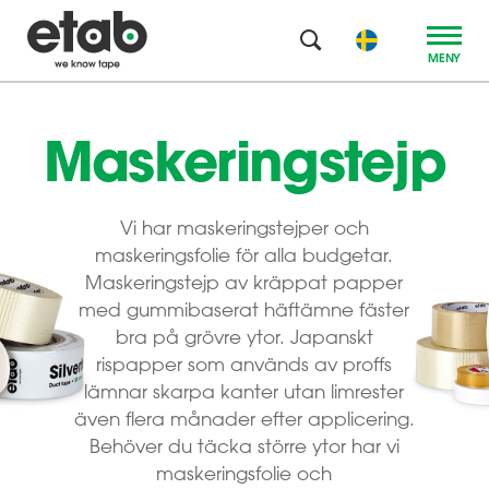
MENY
Maskeringstejp
Vi har maskeringstejper och
maskeringsfolie för alla budgetar.
Maskeringstejp av kräppat papper
med gummibaserat häftämne fäster
bra på grövre ytor. Japanskt
rispapper som används av proffs
lämnar skarpa kanter utan limrester
även flera månader efter applicering.
Behöver du täcka större ytor har vi
maskeringsfolie och