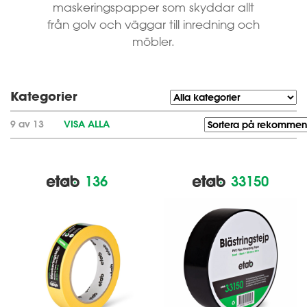
maskeringspapper som skyddar allt
från golv och väggar till inredning och
möbler.
Kategorier
9 av 13
VISA ALLA
136
33150