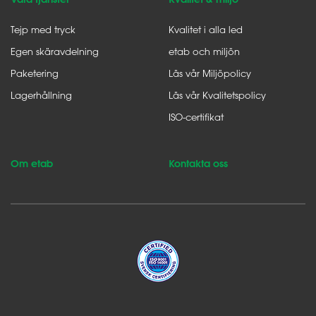
Tejp med tryck
Kvalitet i alla led
Egen skäravdelning
etab och miljön
Paketering
Läs vår Miljöpolicy
Lagerhållning
Läs vår Kvalitetspolicy
ISO-certifikat
Om etab
Kontakta oss