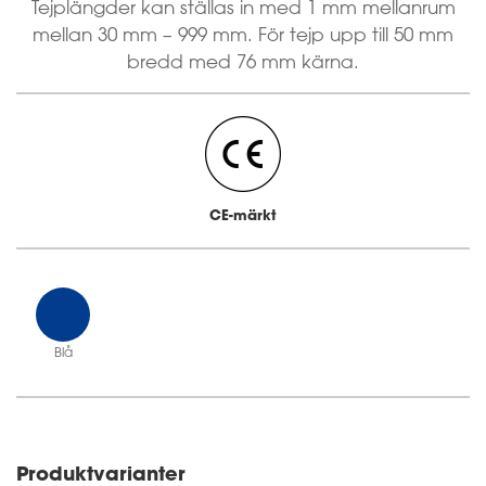
Tejplängder kan ställas in med 1 mm mellanrum
mellan 30 mm – 999 mm. För tejp upp till 50 mm
bredd med 76 mm kärna.
CE-märkt
Blå
Produktvarianter