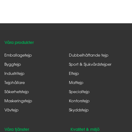
Våra produkter
Emballagetejp
Dubbelhäftande tejp
Byggtejp
Sport & Sjukvårdstejper
Industritejp
Eltejp
Tejphållare
Mattejp
Säkerhetstejp
Specialtejp
Maskeringstejp
Kontorstejp
Vävtejp
Skyddstejp
Våra tjänster
Kvalitet & miljö