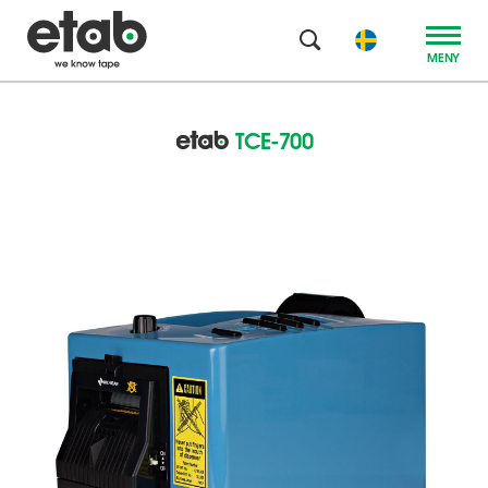
MENY
TCE-700