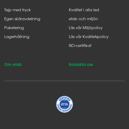
Tejp med tryck
Kvalitet i alla led
Egen skäravdelning
etab och miljön
Paketering
Läs vår Miljöpolicy
Lagerhållning
Läs vår Kvalitetspolicy
ISO-certifikat
Om etab
Kontakta oss