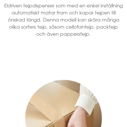
Eldriven tejpdispenser som med en enkel inställning
automatiskt matar fram och kapar tejpen till
önskad längd. Denna modell kan skära många
olika sorters tejp, såsom cellofantejp, packtejp
och även papperstejp.