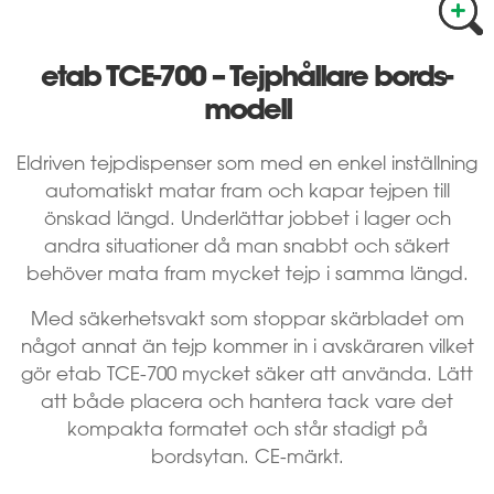
etab TCE-700 – Tejphållare bords­
modell
Eldriven tejpdispenser som med en enkel inställning
automatiskt matar fram och kapar tejpen till
önskad längd. Underlättar jobbet i lager och
andra situationer då man snabbt och säkert
behöver mata fram mycket tejp i samma längd.
Med säkerhetsvakt som stoppar skärbladet om
något annat än tejp kommer in i avskäraren vilket
gör etab TCE-700 mycket säker att använda. Lätt
att både placera och hantera tack vare det
kompakta formatet och står stadigt på
bordsytan. CE-märkt.