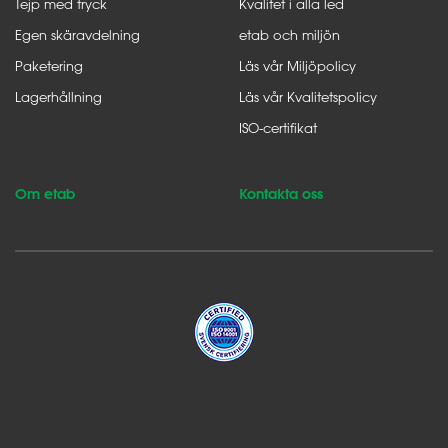
Tejp med tryck
Kvalitet i alla led
Egen skäravdelning
etab och miljön
Paketering
Läs vår Miljöpolicy
Lagerhållning
Läs vår Kvalitetspolicy
ISO-certifikat
Om etab
Kontakta oss