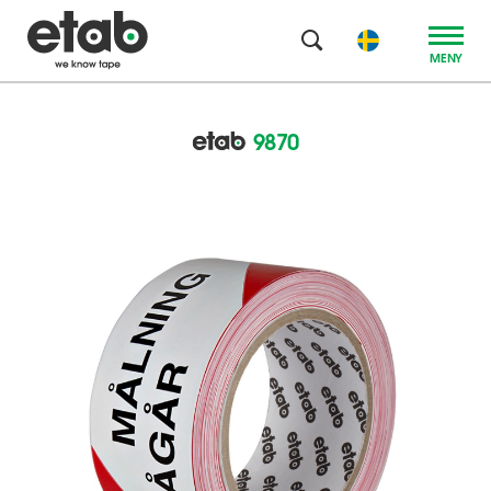
MENY
9870