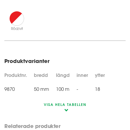
Röd/vit
Produktvarianter
Produktnr.
bredd
längd
inner
ytter
9870
50 mm
100 m
-
18
VISA HELA TABELLEN
Relaterade produkter