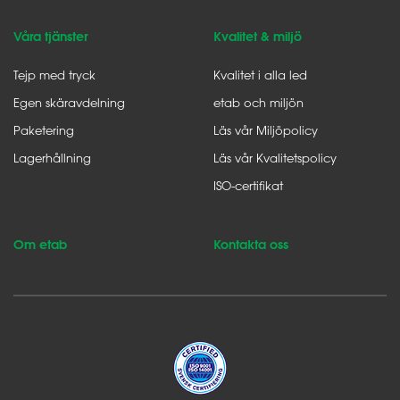
Våra tjänster
Kvalitet & miljö
Tejp med tryck
Kvalitet i alla led
Egen skäravdelning
etab och miljön
Paketering
Läs vår Miljöpolicy
Lagerhållning
Läs vår Kvalitetspolicy
ISO-certifikat
Om etab
Kontakta oss