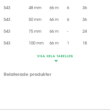
543
48 mm
66 m
6
36
543
50 mm
66 m
6
36
543
75 mm
66 m
-
24
543
100 mm
66 m
1
18
VISA HELA TABELLEN
Relaterade produkter