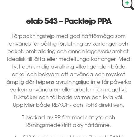
etab 543 – Packtejp PPA
Förpackningstejp med god häftförmåga som
används för pålitlig förslutning av kartonger och
paket, emballering och annan lagerverksamhet.
Idealisk till lätta eller medeltunga kartonger. Med
tyst och smidig avrullning vilket gör den både
enkel och bekväm att använda och mycket
lämplig där tejpens avrullningsljud inte får påverka
varken användaren eller arbetsmiljön negativt.
Fuktsäker och tål både värme och kyla väl.
Uppfyller både REACH- och RoHS direktiven.
Tillverkad av PP-film med slät yta och
lösningsmedelsfritt akrylhäftämne.