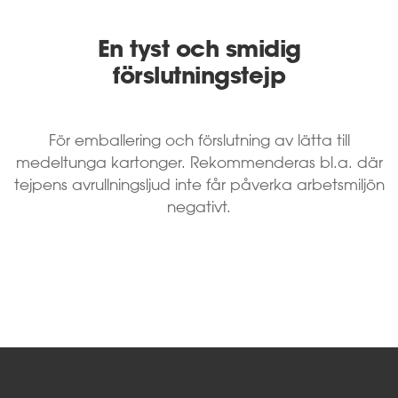
En tyst och smidig
förslutningstejp
För emballering och förslutning av lätta till
medeltunga kartonger. Rekommenderas bl.a. där
tejpens avrullningsljud inte får påverka arbetsmiljön
negativt.