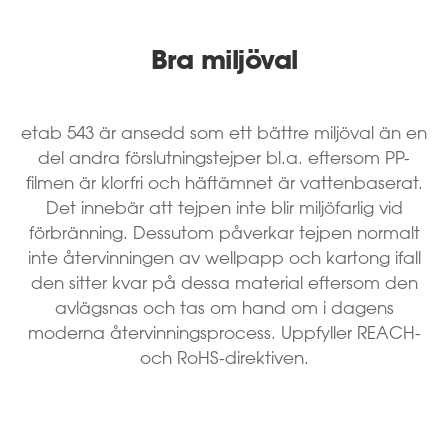
Bra miljöval
etab 543 är ansedd som ett bättre miljöval än en
del andra förslutningstejper bl.a. eftersom PP-
filmen är klorfri och häftämnet är vattenbaserat.
Det innebär att tejpen inte blir miljöfarlig vid
förbränning. Dessutom påverkar tejpen normalt
inte återvinningen av wellpapp och kartong ifall
den sitter kvar på dessa material eftersom den
avlägsnas och tas om hand om i dagens
moderna återvinningsprocess. Uppfyller REACH-
och RoHS-direktiven.