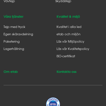
Vävtejp
Skyddstejp
Våra tjänster
Kvalitet & miljö
Tejp med tryck
Kvalitet i alla led
Egen skäravdelning
etab och miljön
Paketering
Läs vår Miljöpolicy
Lagerhållning
Läs vår Kvalitetspolicy
ISO-certifikat
Om etab
Kontakta oss