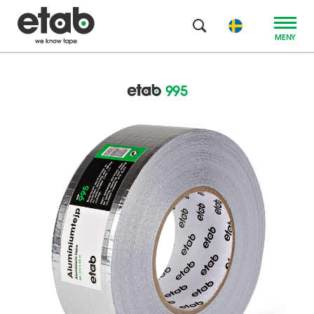
MENY
995