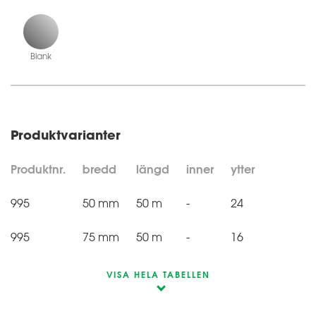
Blank
Produktvarianter
Produktnr.
bredd
längd
inner
ytter
995
50 mm
50 m
-
24
995
75 mm
50 m
-
16
VISA HELA TABELLEN