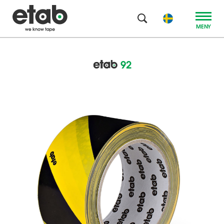
MENY
92