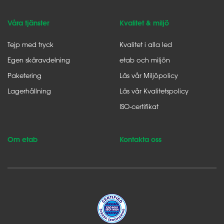
Våra tjänster
Kvalitet & miljö
Tejp med tryck
Kvalitet i alla led
Egen skäravdelning
etab och miljön
Paketering
Läs vår Miljöpolicy
Lagerhållning
Läs vår Kvalitetspolicy
ISO-certifikat
Om etab
Kontakta oss