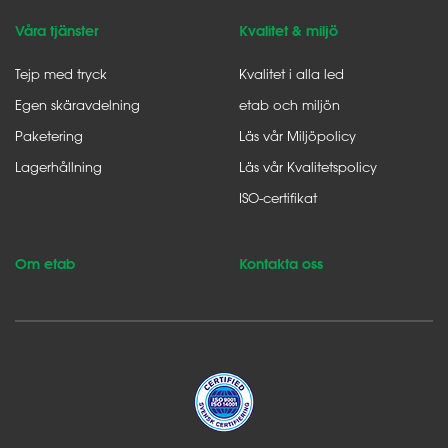
Våra tjänster
Kvalitet & miljö
Tejp med tryck
Kvalitet i alla led
Egen skäravdelning
etab och miljön
Paketering
Läs vår Miljöpolicy
Lagerhållning
Läs vår Kvalitetspolicy
ISO-certifikat
Om etab
Kontakta oss