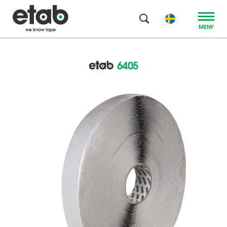
MENY
6405