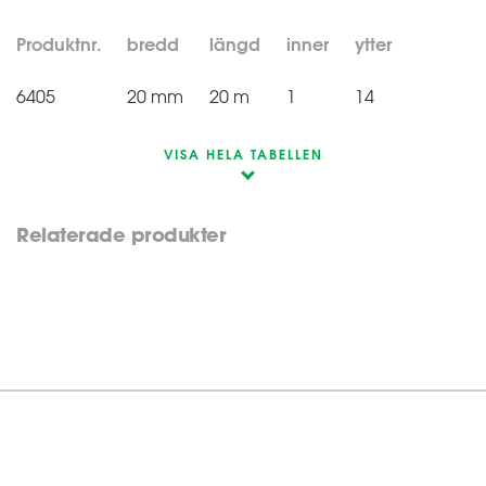
Produktnr.
bredd
längd
inner
ytter
6405
20 mm
20 m
1
14
VISA HELA TABELLEN
Relaterade produkter