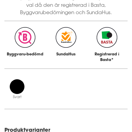
val då den är registrerad i Basta,
Byggvarubedömingen och SundaHus.
Byggvaru-bedömd
SundaHus
Registrerad i
Basta*
Svart
Produktvarianter