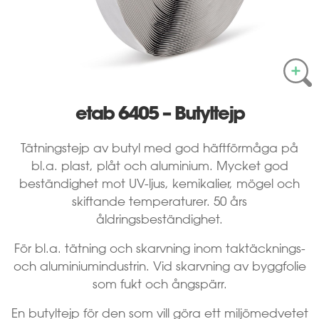
etab 6405 – Butyltejp
Tätningstejp av butyl med god häftförmåga på
bl.a. plast, plåt och aluminium. Mycket god
beständighet mot UV-ljus, kemikalier, mögel och
skiftande temperaturer. 50 års
åldringsbeständighet.
För bl.a. tätning och skarvning inom taktäcknings-
och aluminiumindustrin. Vid skarvning av byggfolie
som fukt och ångspärr.
En butyltejp för den som vill göra ett miljömedvetet