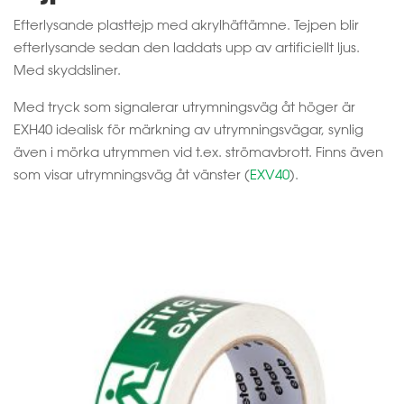
Efterlysande plasttejp med akrylhäftämne. Tejpen blir
efterlysande sedan den laddats upp av artificiellt ljus.
Med skyddsliner.
Med tryck som signalerar utrymningsväg åt höger är
EXH40 idealisk för märkning av utrymningsvägar, synlig
även i mörka utrymmen vid t.ex. strömavbrott. Finns även
som visar utrymningsväg åt vänster (
EXV40
).