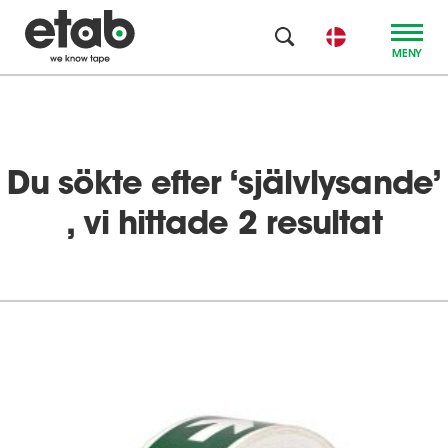
MENY
Du sökte efter ‘
självlysande
’
, vi hittade 2 resultat