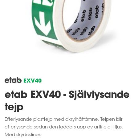
EXV40
etab EXV40 - Självlysande
tejp
Efterlysande plasttejp med akrylhäftämne. Tejpen blir
efterlysande sedan den laddats upp av artificiellt ljus.
Med skyddsliner.