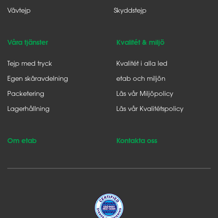
Vävtejp
Skyddstejp
Våra tjänster
Kvalitét & miljö
Tejp med tryck
Kvalitét i alla led
Egen skäravdelning
etab och miljön
Packetering
Läs vår Miljöpolicy
Lagerhållning
Läs vår Kvalitétspolicy
Om etab
Kontakta oss